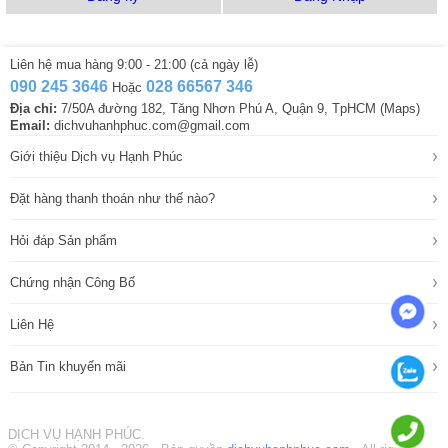
Liên hệ mua hàng 9:00 - 21:00 (cả ngày lễ)
090 245 3646
028 66567 346
Hoặc
Địa chỉ:
7/50A đường 182, Tăng Nhơn Phú A, Quận 9, TpHCM (Maps)
Email:
dichvuhanhphuc.com@gmail.com
›
Giới thiệu Dịch vụ Hạnh Phúc
›
Đặt hàng thanh thoán như thế nào?
›
Hỏi đáp Sản phẩm
›
Chứng nhận Công Bố
›
Liên Hệ
›
Bản Tin khuyến mãi
DỊCH VỤ HẠNH PHÚC.