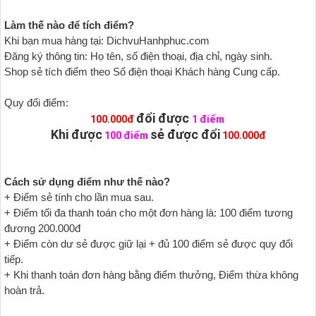
Làm thế nào để tích điểm?
Khi bạn mua hàng tại: DichvuHanhphuc.com
Đăng ký thông tin: Họ tên, số điện thoại, địa chỉ, ngày sinh.
Shop sẻ tích điểm theo Số điện thoại Khách hàng Cung cấp.
Quy đổi điểm:
đổi được
100.000đ
1 điểm
Khi được
sẻ được đổi
100 điểm
100.000đ
Cách sử dụng điểm như thế nào?
+ Điểm sẻ tính cho lần mua sau.
+ Điểm tối đa thanh toán cho một đơn hàng là: 100 điểm tương
đương 200.000đ
+ Điểm còn dư sẻ được giữ lại + đủ 100 điểm sẻ được quy đổi
tiếp.
+ Khi thanh toán đơn hàng bằng điểm thưởng, Điểm thừa không
hoàn trả.