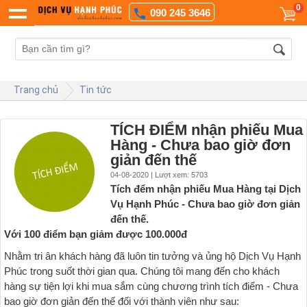
0
090 245 3646
Trang chủ
Tin tức
TÍCH ĐIỂM nhận phiếu Mua
Hàng - Chưa bao giờ đơn
giản đến thế
04-08-2020 | Lượt xem: 5703
Tích đểm nhận phiếu Mua Hàng tại Dịch
Vụ Hạnh Phúc - Chưa bao giờ đơn giản
đến thế.
Với 100 điểm bạn giảm được 100.000đ
Nhằm tri ân khách hàng đã luôn tin tưởng và ủng hộ Dịch Vụ Hạnh
Phúc trong suốt thời gian qua. Chúng tôi mang đến cho khách
hàng sự tiện lợi khi mua sắm cùng chương trình tích điểm - Chưa
bao giờ đơn giản đến thế đối với thành viên như sau: