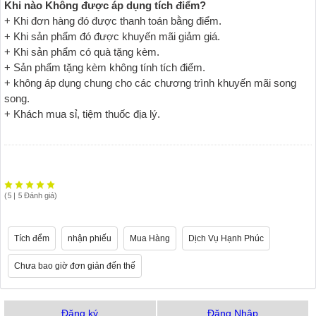
Khi nào Không được áp dụng tích điểm?
+ Khi đơn hàng đó được thanh toán bằng điểm.
+ Khi sản phẩm đó được khuyến mãi giảm giá.
+ Khi sản phẩm có quà tặng kèm.
+ Sản phẩm tặng kèm không tính tích điểm.
+ không áp dụng chung cho các chương trình khuyến mãi song
song.
+ Khách mua sỉ, tiệm thuốc địa lý.
(
5
|
5
Đánh giá)
Tích đểm
nhận phiếu
Mua Hàng
Dịch Vụ Hạnh Phúc
Chưa bao giờ đơn giản đến thế
Đăng ký
Đăng Nhập