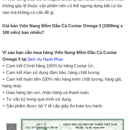
không gây lệ thuộc sản phẩm nên có thể ngưng dùng bất cứ lúc
nào mà không có vấn đề gì.
Giá bán Viên Nang Mềm Dầu Cá Costar Omega 3 (1000mg x
100 viên) bao nhiêu?
Vì sao bạn cần mua hàng Viên Nang Mềm Dầu Cá Costar
Omega 3 tại
Dịch Vụ Hạnh Phúc
+ Cam kết Chính hãng 100% từ hãng Costar Úc.
+ Cam kết Hạn sử dụng đảm bảo, hàng chất lượng
+ Cam kết hoàn tiền 100% nếu hàng kém chất lượng, hàng giả,
hàng nhái.
+ Giao hàng tận nơi, nhận hàng và thanh toán
+ Tư vấn kỹ trong quá trình sử dụng.
+ Sản phẩm được bộ Y tế cấp giấy An toàn lưu hành.