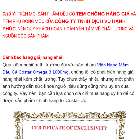
TEM CHỐNG HÀNG GIẢ
CHÚ
Ý:
TRÊN MỌI SẢN PHẨM ĐỀU CÓ
VÀ
CÔNG TY TNHH DỊCH VỤ HẠNH
TEM PHỤ ĐÓNG MỘC CỦA
PHÚC
. NÊN QUÝ KHÁCH HOÀN TOÀN YÊN TÂM VỀ CHẤT LƯỢNG VÀ
NGUỒN GỐC SẢN PHẢM.
Cảnh báo hàng giả, hàng nhái
Qua kiểm nghiệm thị trường đối với sản phẩm
Viên Nang Mềm
, chúng tôi có phát hiện hàng giả,
Dầu Cá Costar Omega 3 1000mg
hàng nhái kém chất lượng. Tuy chưa thấy nhiều nhưng một phần
ảnh hưởng đến sức khoẻ người tiêu dùng cũng như uy tín của
công ty. Vậy nên, bạn cần lựa chọn địa chỉ mua hàng uy tín để có
được sản phẩm chính hãng từ Costar Úc.