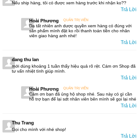
Nếu ship hàng, tôi có được xem hàng trước khi nhận ko??
Trả Lời
Hoài Phương
QUẢN TRỊ VIÊN
Dạ tất nhiên anh dược quyền xem hàng có đúng với
sản phẩm mình đặt ko rồi thanh toán tiền cho nhân
viên giao hàng anh nhé!
Trả Lời
dang thu lan
mới dùng khoảng 1 tuần thấy hiệu quả rõ rệt. Cám ơn Shop đã
tư vấn nhiệt tình giúp mình.
Trả Lời
Hoài Phương
QUẢN TRỊ VIÊN
Cám ơn bạn đã ủng hộ shop nhé. Sau này có gì cần
hỗ trợ bạn để lại sdt nhân viên bên mình sẽ gọi lại nhé
Trả Lời
Thu Trang
Gọi cho mình với nhé shop!
Trả Lời