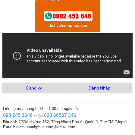
Đăng ký
Đăng Nhập
Liên hệ mua hàng 9:00 - 21:00 (cả ngày lễ)
090 245 3646
028 66567 346
Hoặc
Địa chỉ:
7/50A đường 182, Tăng Nhơn Phú A, Quận 9, TpHCM (Maps)
Email:
dichvuhanhphuc.com@gmail.com