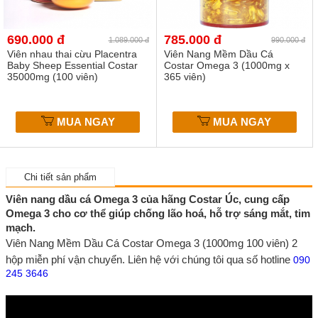
690.000 đ
785.000 đ
1.089.000 đ
990.000 đ
Viên nhau thai cừu Placentra
Viên Nang Mềm Dầu Cá
Baby Sheep Essential Costar
Costar Omega 3 (1000mg x
35000mg (100 viên)
365 viên)
MUA NGAY
MUA NGAY
Chi tiết sản phẩm
Viên nang dầu cá Omega 3 của hãng Costar Úc, cung cấp
Omega 3 cho cơ thể giúp chống lão hoá, hỗ trợ sáng mắt, tim
mạch.
Viên Nang Mềm Dầu Cá Costar Omega 3 (1000mg 100 viên) 2
hộp miễn phí vận chuyển. Liên hệ với chúng tôi qua số hotline
090
245 3646