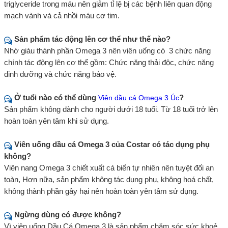
triglyceride trong máu nên giảm tỉ lệ bị các bệnh liên quan động
mạch vành và cả nhồi máu cơ tim.
Sản phẩm tác động lên cơ thể như thế nào?
Nhờ giàu thành phần Omega 3 nên viên uống có 3 chức năng
chính tác động lên cơ thể gồm: Chức năng thải độc, chức năng
dinh dưỡng và chức năng bảo vệ.
Ở tuổi nào có thể dùng
?
Viên dầu cá Omega 3 Úc
Sản phẩm không dành cho người dưới 18 tuổi. Từ 18 tuổi trở lên
hoàn toàn yên tâm khi sử dụng.
Viên uống dầu cá Omega 3 của Costar có tác dụng phụ
không?
Viên nang Omega 3 chiết xuất cá biển tự nhiên nên tuyệt đối an
toàn, Hơn nữa, sản phẩm không tác dụng phụ, không hoá chất,
không thành phần gây hại nên hoàn toàn yên tâm sử dụng.
Ngừng dùng có được không?
Vì viên uống Dầu Cá Omega 3 là sản phẩm chăm sóc sức khoẻ