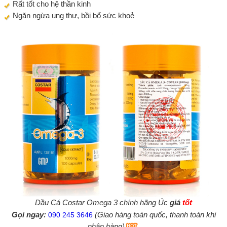
Rất tốt cho hệ thần kinh
Ngăn ngừa ung thư, bồi bổ sức khoẻ
Dầu Cá Costar Omega 3 chính hãng Úc
giá
tốt
Gọi ngay:
(Giao hàng toàn quốc, thanh toán khi
090 245 3646
nhận hàng)