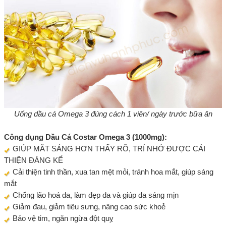
Uống dầu cá Omega 3 đúng cách 1 viên/ ngày trước bữa ăn
Công dụng Dầu Cá Costar Omega 3 (1000mg):
GIÚP MẮT SÁNG HƠN THẤY RÕ, TRÍ NHỚ ĐƯỢC CẢI
THIỆN ĐÁNG KỂ
Cải thiện tinh thần, xua tan mệt mỏi, tránh hoa mắt, giúp sáng
mắt
Chống lão hoá da, làm đẹp da và giúp da sáng mịn
Giảm đau, giảm tiêu sưng, nâng cao sức khoẻ
Bảo vệ tim, ngăn ngừa đột quỵ