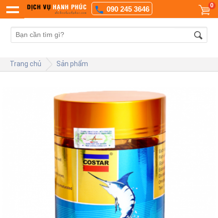
0
090 245 3646
Trang chủ
Sản phẩm