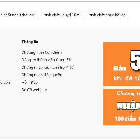
nh chất nhau thai cừu
tinh chất liquyd 10ml
tinh chất phục hồi da
m
Thông tin
Chương trình tích điểm
Đăng ký thành viên Giảm 5%
Chứng nhận lưu hành Bộ Y Tế
Chứng nhân độc quyền
uc.com
Hỏi - Đáp
Sơ đồ website