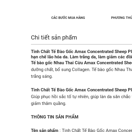
CÁC BƯỚC MUA HÀNG
PHƯƠNG THỨ
Chi tiết sản phẩm
Tinh Chất Tế Bào Gốc Amax Concentrated Sheep Plac
hạn chế lão hóa da. Làm trắng da, làm giảm các đồ
Tế bào gốc Nhau Thai Cừu Amax Concentrated Shee
dưỡng chất, bổ sung Collagen. Tế bào gốc Nhau T
trắng sáng.
Tinh Chất Tế Bào Gốc Amax Concentrated Sheep Pl
Giúp phục hồi sắc tố tự nhiên, giúp làn da săn chắc
giảm thâm quầng.
THÔNG TIN SẢN PHẨM
Tên sản phẩm
: Tinh Chất Tế Bào Gốc Amax Concen