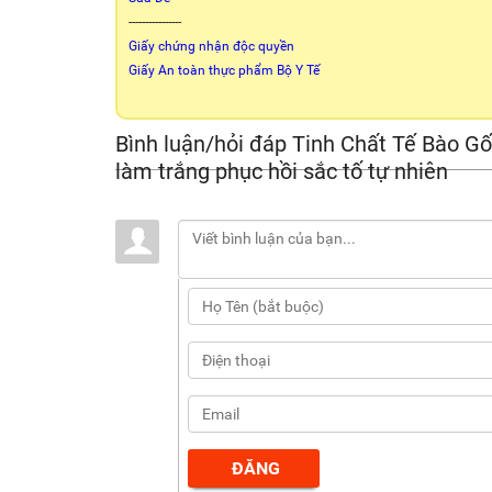
----------------
Giấy chứng nhận độc quyền
Giấy An toàn thực phẩm Bộ Y Tế
Bình luận/hỏi đáp Tinh Chất Tế Bào G
làm trắng phục hồi sắc tố tự nhiên