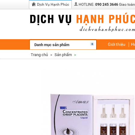
Dịch Vụ Hạnh Phúc
HOTLINE:
090 245 3646
Giao toàn
Giới thiệu
H
Danh mục sản phẩm
Trang chủ
Sản phẩm
>
>