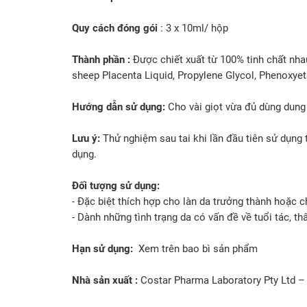
Quy cách đóng gói
: 3 x 10ml/ hộp
Thành phần :
Được chiết xuất từ 100% tinh chất nha
sheep Placenta Liquid, Propylene Glycol, Phenoxye
Hướng dẫn sử dụng:
Cho vài giọt vừa đủ dùng dung 
Lưu ý:
Thử nghiệm sau tai khi lần đầu tiên sử dụng
dụng.
Đối tượng sử dụng:
- Đặc biệt thích hợp cho làn da trưởng thành hoặc c
- Dành những tình trạng da có vấn đề về tuổi tác, t
Hạn sử dụng:
Xem trên bao bì sản phẩm
Nhà sản xuất :
Costar Pharma Laboratory Pty Ltd –