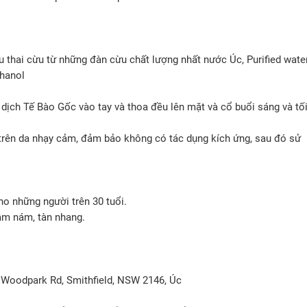
u thai cừu từ những đàn cừu chất lượng nhất nước Úc, Purified water
thanol
dịch Tế Bào Gốc vào tay và thoa đều lên mặt và cổ buổi sáng và tối
 trên da nhạy cảm, đảm bảo không có tác dụng kích ứng, sau đó sử
ho những người trên 30 tuổi.
hâm nám, tàn nhang.
 Woodpark Rd, Smithfield, NSW 2146, Úc