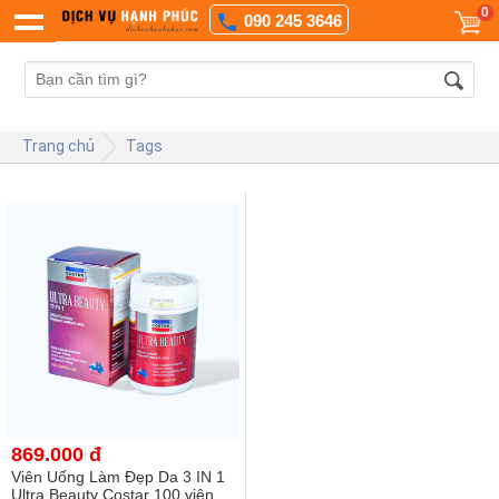
0
090 245 3646
Trang chủ
Tags
869.000 đ
Viên Uống Làm Đẹp Da 3 IN 1
Ultra Beauty Costar 100 viên